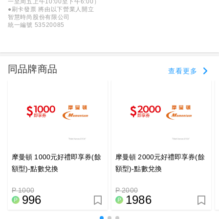
一至周五上午10:00至下午6:00）
●刷卡發票 將由以下營業人開立
智慧時尚股份有限公司
統一編號 53520085
同品牌商品
查看更多
摩曼頓 1000元好禮即享券(餘
摩曼頓 2000元好禮即享券(餘
額型)-點數兌換
額型)-點數兌換
P 1000
P 2000
996
1986