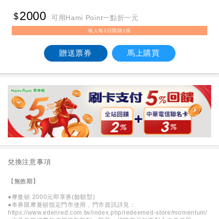
2000
可用Hami Point一點折一元
每人每3日限購1張
贈送票券
馬上購買
兌換注意事項
【無效期】
●摩曼頓 2000元即享券(餘額型)
●本券限摩曼頓指定門市使用，門市資訊詳見：
https://www.edenred.com.tw/index.php/redeemed-store/momentum/