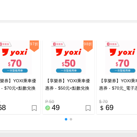
97折
98折
樂券】YOXI乘車優
【享樂券】YOXI乘車優
【享樂券】YOXI乘
 - $70元<點數兌換
惠券 - $50元<點數兌換
惠券 - $70元_電子
電子憑證
>_電子憑證
0
P 50
$ 70
68
49
69