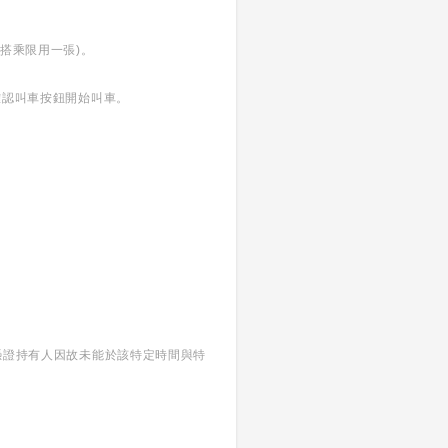
次搭乘限用一張)。
確認叫車按鈕開始叫車。
當憑證持有人因故未能於該特定時間與特