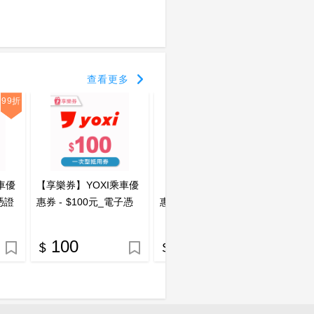
查看更多
99折
車優
【享樂券】YOXI乘車優
【享樂券】YOXI乘車優
【享樂
憑證
惠券 - $100元_電子憑
惠券 - $70元_電子憑證
惠券 -
證
100
70
5