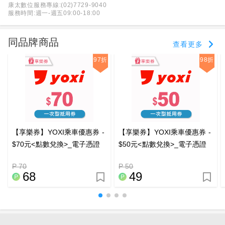
康太數位服務專線:(02)7729-9040
服務時間:週一-週五09:00-18:00
同品牌商品
查看更多
97折
98折
【享樂券】YOXI乘車優惠券 -
【享樂券】YOXI乘車優惠券 -
$70元<點數兌換>_電子憑證
$50元<點數兌換>_電子憑證
P 70
P 50
68
49