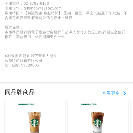
客服電話：02-8798-6123
客服信箱：giftshop@systex.com
客服時段：【精誠資訊 客服時間】 星期一至五，早上九點至下午六點，不
含國定假日與政府機關公佈之停止上班日
履約保障：
本服務所發行的電子禮券皆自發行日起存入發行人於玉山銀行開立之信託
帳戶，專款專用，信託期間至少一年。
●刷卡發票 將由以下營業人開立
智慧時尚股份有限公司
統一編號 53520085
同品牌商品
查看更多