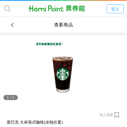
登入
查看商品
1
/
1
加入追蹤
星巴克 大杯美式咖啡(冰熱任選)