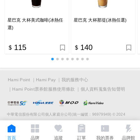
星巴克 大杯美式咖啡(冰熱任
星巴克 大杯那堤(冰熱任選)
選)
115
140
Hami Point
Hami Pay
我的服務中心
Hami Point票券館服務使用條款
個人資料蒐集告知聲明
中華電信股份有限公司個人家庭分公司(統一編號：96979949) © 2024
首頁
品牌
追蹤
訂單
我的票券
品牌館