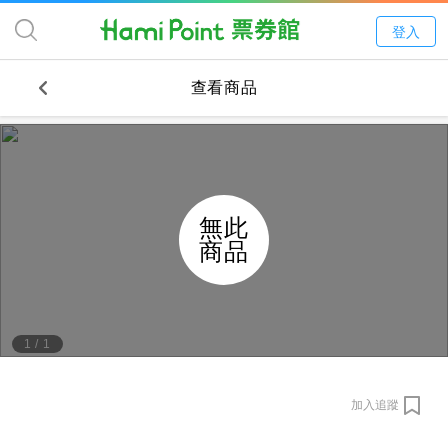
登入
查看商品
無此
商品
1
/
1
加入追蹤