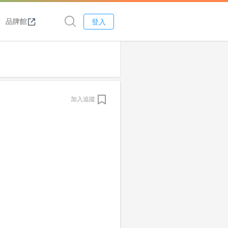
品牌館
登入
加入追蹤