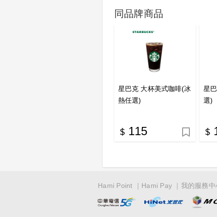
同品牌商品
星巴克 大杯美式咖啡(冰
星巴
熱任選)
選)
115
Hami Point
Hami Pay
我的服務中