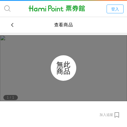
登入
查看商品
無此
商品
1
/
1
加入追蹤