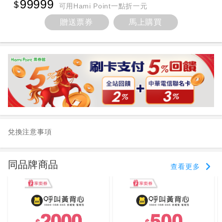
99999
可用Hami Point一點折一元
贈送票券
馬上購買
兌換注意事項
同品牌商品
查看更多