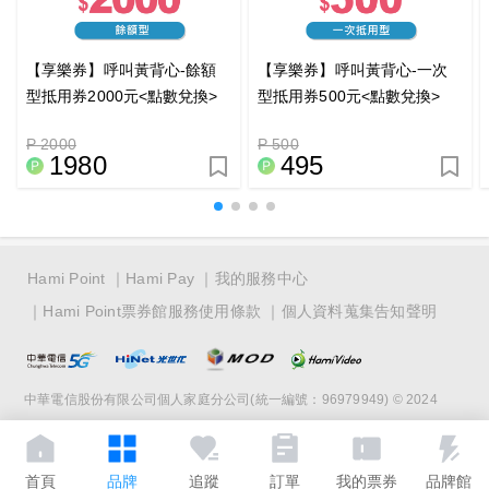
【享樂券】呼叫黃背心-餘額
【享樂券】呼叫黃背心-一次
型抵用券2000元<點數兌換>
型抵用券500元<點數兌換>
P 2000
P 500
1980
495
Hami Point
Hami Pay
我的服務中心
Hami Point票券館服務使用條款
個人資料蒐集告知聲明
中華電信股份有限公司個人家庭分公司(統一編號：96979949) © 2024
首頁
品牌
追蹤
訂單
我的票券
品牌館