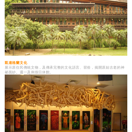
凱達格蘭文化
展示原住民傳統文物，及傳承完整的文化語言、習俗，揭開原始古老的神
祕面紗。週一及例假日休館。