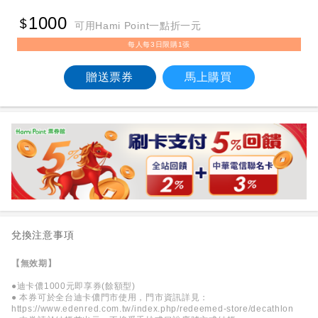
1000
可用Hami Point一點折一元
每人每3日限購1張
贈送票券
馬上購買
兌換注意事項
【無效期】
●迪卡儂1000元即享券(餘額型)
● 本券可於全台迪卡儂門市使用，門市資訊詳見：
https://www.edenred.com.tw/index.php/redeemed-store/decathlon