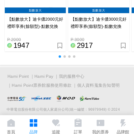
點數放大
點數放大
【點數放大】迪卡儂2000元好
【點數放大】迪卡儂3000元好
禮即享券(餘額型)-點數兌換
禮即享券(餘額型)-點數兌換
P 2000
P 3000
1947
2917
Hami Point
Hami Pay
我的服務中心
Hami Point票券館服務使用條款
個人資料蒐集告知聲明
中華電信股份有限公司個人家庭分公司(統一編號：96979949) © 2024
首頁
品牌
追蹤
訂單
我的票券
品牌館