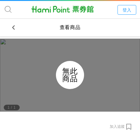
登入
查看商品
無此
商品
1
/
1
加入追蹤