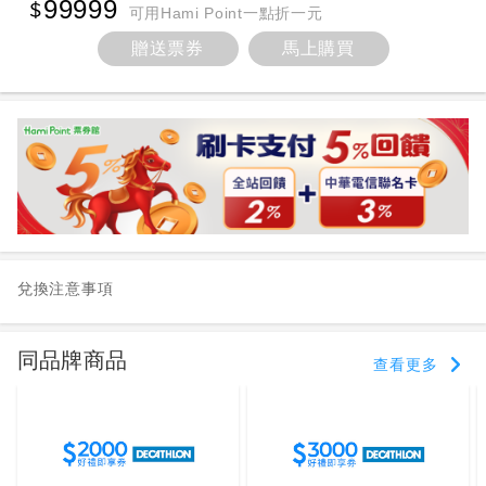
99999
可用Hami Point一點折一元
贈送票券
馬上購買
兌換注意事項
同品牌商品
查看更多