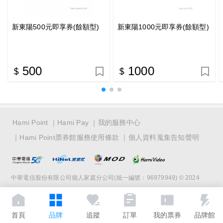
新東陽500元即享券(餘額型)
新東陽1000元即享券(餘額型)
500
1000
Hami Point
Hami Pay
我的服務中心
Hami Point票券館服務使用條款
個人資料蒐集告知聲明
中華電信股份有限公司個人家庭分公司(統一編號：96979949) © 2024
首頁
品牌
追蹤
訂單
我的票券
品牌館