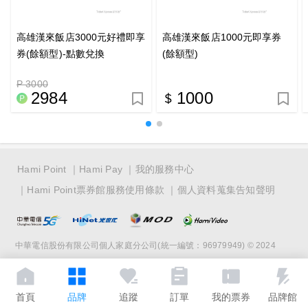
高雄漢來飯店3000元好禮即享
高雄漢來飯店1000元即享券
券(餘額型)-點數兌換
(餘額型)
P 3000
2984
1000
Hami Point
Hami Pay
我的服務中心
Hami Point票券館服務使用條款
個人資料蒐集告知聲明
中華電信股份有限公司個人家庭分公司(統一編號：96979949) © 2024
首頁
品牌
追蹤
訂單
我的票券
品牌館