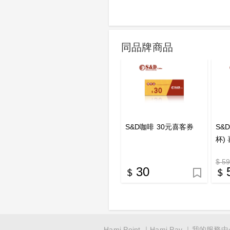
同品牌商品
S&D咖啡 30元喜客券
S&
杯)
$ 5
30
Hami Point
Hami Pay
我的服務中