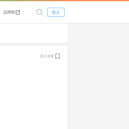
品牌館
登入
加入追蹤