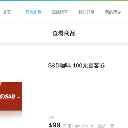
首頁
品牌總覽
追蹤清單
我的訂單
我的票券
查看商品
S&D咖啡 100元喜客券
100
99
可用Hami Point一點折一元