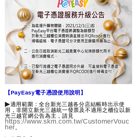
【PayEasy電子憑證使用說明】
▶
適用範圍：全台新光三越各分店結帳時出示使
用，非開立新光三越統一發票及不適用之櫃位以新
光三越官網公告為主，請見
https://www.skm.com.tw/CustomerVouc
her
。