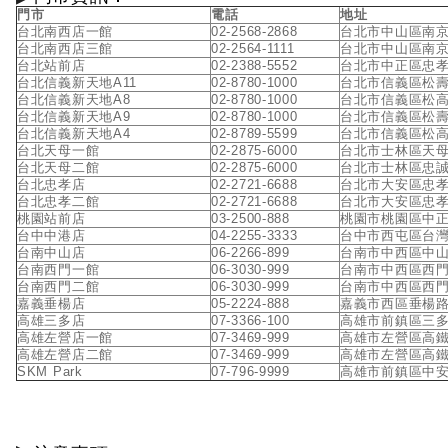
門市
電話
地址
台北南西店一館
02-2568-2868
台北市中山區南京
台北南西店三館
02-2564-1111
台北市中山區南京
台北站前店
02-2388-5552
台北市中正區忠孝
台北信義新天地A11
02-8780-1000
台北市信義區松壽
台北信義新天地A8
02-8780-1000
台北市信義區松高
台北信義新天地A9
02-8780-1000
台北市信義區松壽
台北信義新天地A4
02-8789-5599
台北市信義區松高
台北天母一館
02-2875-6000
台北市士林區天母
台北天母二館
02-2875-6000
台北市士林區忠誠
台北忠孝店
02-2721-6688
台北市大安區忠孝
台北忠孝二館
02-2721-6688
台北市大安區忠孝
桃園站前店
03-2500-888
桃園市桃園區中正
台中中港店
04-2255-3333
台中市西屯區台灣
台南中山店
06-2266-899
台南市中西區中山
台南西門一館
06-3030-999
台南市中西區西門
台南西門二館
06-3030-999
台南市中西區西門路
嘉義垂楊店
05-2224-888
嘉義市西區垂楊路
高雄三多店
07-3366-100
高雄市前鎮區三多
高雄左營店一館
07-3469-999
高雄市左營區高鐵
高雄左營店二館
07-3469-999
高雄市左營區高鐵
SKM Park
07-796-9999
高雄市前鎮區中安