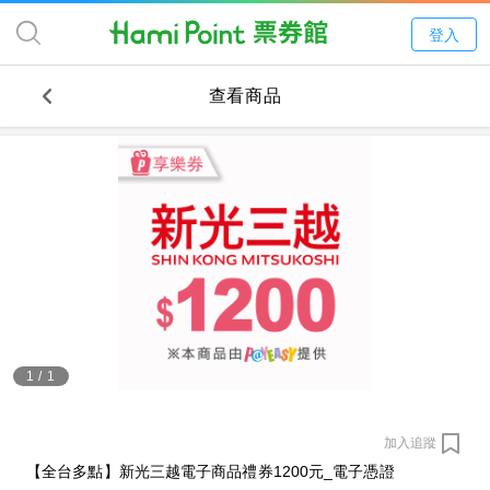
登入
查看商品
1
/
1
加入追蹤
【全台多點】新光三越電子商品禮券1200元_電子憑證