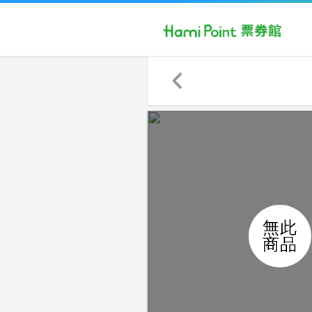
無此
商品