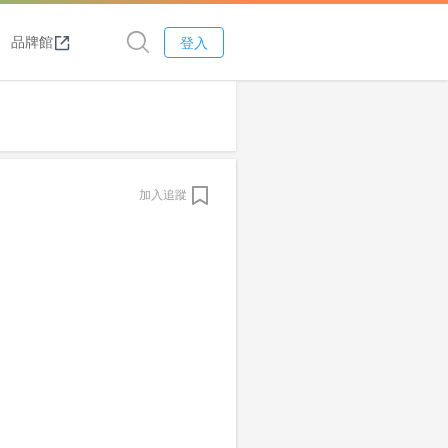
品牌館
登入
加入追蹤