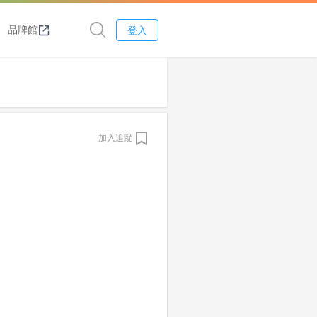
品牌館
登入
加入追蹤