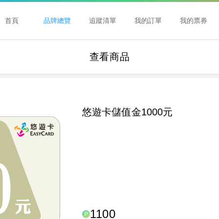
首頁
品牌總覽
追蹤清單
我的訂單
我的票券
查看商品
悠遊卡儲值金1000元
1100