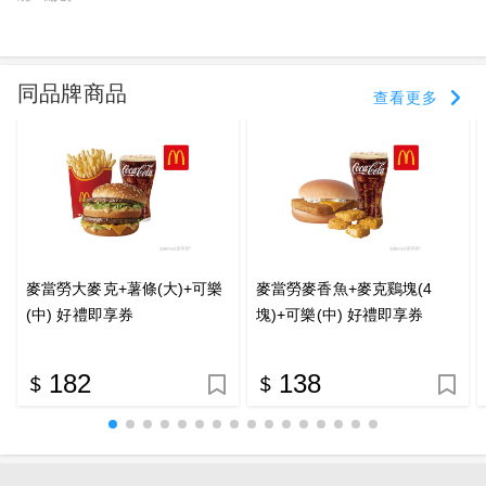
同品牌商品
查看更多
麥當勞大麥克+薯條(大)+可樂
麥當勞麥香魚+麥克鷄塊(4
(中) 好禮即享券
塊)+可樂(中) 好禮即享券
182
138