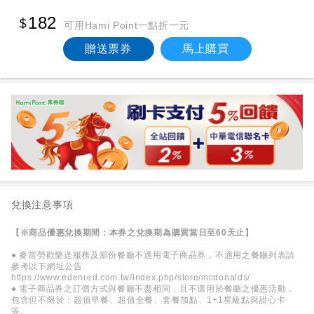
182
可用Hami Point一點折一元
贈送票券
馬上購買
兌換注意事項
【※商品優惠兌換期間：本券之兌換期為購買當日至60天止】
● 麥當勞歡樂送服務及部份餐廳不適用電子商品券，不適用之餐廳列表請
參考以下網址公告
https://www.edenred.com.tw/index.php/store/mcdonalds/
● 電子商品券之訂價方式與餐廳不盡相同，且不適用於餐廳之優惠活動，
包含但不限於：超值早餐、超值全餐、套餐加點、1+1星級點與甜心卡
等。