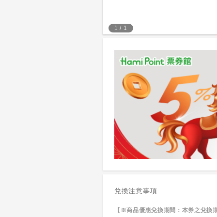
1
/
1
兌換注意事項
【※商品優惠兌換期間：本券之兌換期