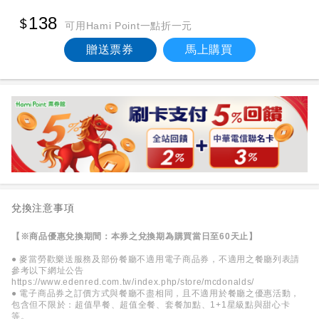
138
可用Hami Point一點折一元
贈送票券
馬上購買
兌換注意事項
【※商品優惠兌換期間：本券之兌換期為購買當日至60天止】
● 麥當勞歡樂送服務及部份餐廳不適用電子商品券，不適用之餐廳列表請
參考以下網址公告
https://www.edenred.com.tw/index.php/store/mcdonalds/
● 電子商品券之訂價方式與餐廳不盡相同，且不適用於餐廳之優惠活動，
包含但不限於：超值早餐、超值全餐、套餐加點、1+1星級點與甜心卡
等。