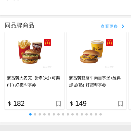
同品牌商品
查看更多
麥當勞大麥克+薯條(大)+可樂
麥當勞雙層牛肉吉事堡+經典
(中) 好禮即享券
那堤(熱) 好禮即享券
182
149