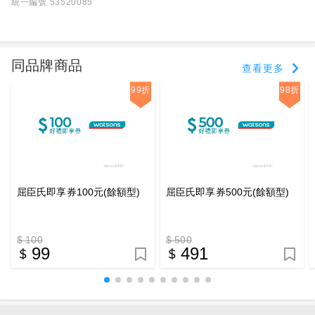
統一編號 53520085
同品牌商品
查看更多
99折
98折
屈臣氏即享券100元(餘額型)
屈臣氏即享券500元(餘額型)
$ 100
$ 500
99
491