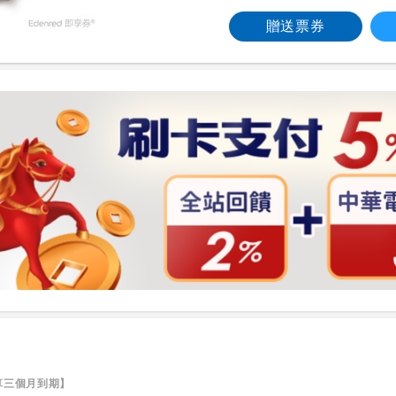
贈送票券
算三個月到期】