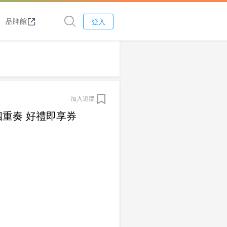
品牌館
登入
加入追蹤
四重奏 好禮即享券