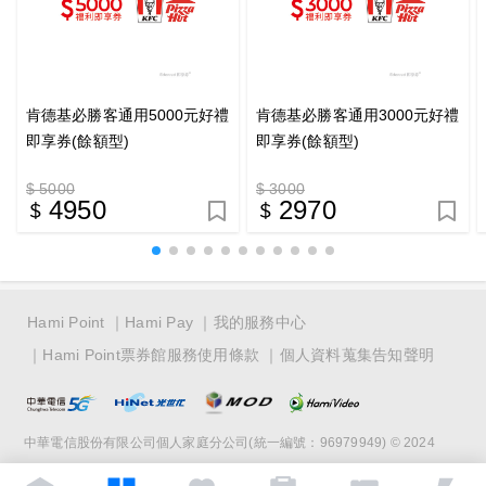
肯德基必勝客通用5000元好禮
肯德基必勝客通用3000元好禮
即享券(餘額型)
即享券(餘額型)
$ 5000
$ 3000
4950
2970
Hami Point
Hami Pay
我的服務中心
Hami Point票券館服務使用條款
個人資料蒐集告知聲明
中華電信股份有限公司個人家庭分公司(統一編號：96979949) © 2024