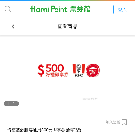
登入
查看商品
1
/
1
加入追蹤
肯德基必勝客通用500元即享券(餘額型)