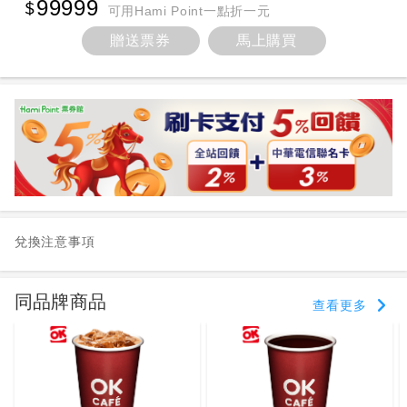
99999
可用Hami Point一點折一元
贈送票券
馬上購買
兌換注意事項
同品牌商品
查看更多