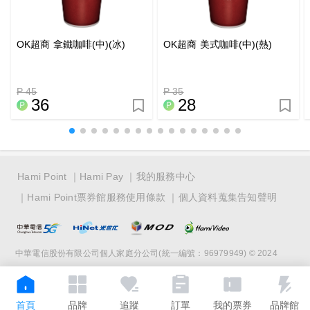
OK超商 拿鐵咖啡(中)(冰)
OK超商 美式咖啡(中)(熱)
P 45
P 35
36
28
Hami Point
Hami Pay
我的服務中心
Hami Point票券館服務使用條款
個人資料蒐集告知聲明
中華電信股份有限公司個人家庭分公司(統一編號：96979949) © 2024
首頁
品牌
追蹤
訂單
我的票券
品牌館