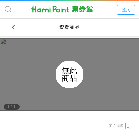
登入
查看商品
無此
商品
1
/
1
加入追蹤