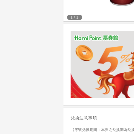
1
/
1
兌換注意事項
【序號兌換期間：本券之兌換期為兌換