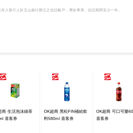
起存入發行人於玉山銀行開立之信託帳戶，專款專用，信託期間至少一年。
超商 生活泡沫綠茶
OK超商 黑松FIN補給飲
OK超商 可口可樂60
0ml 喜客券
料580ml 喜客券
喜客券