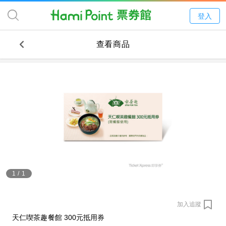
登入
查看商品
1
/
1
加入追蹤
天仁喫茶趣餐館 300元抵用券