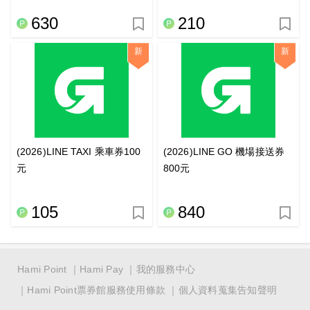
630
210
新
新
(2026)LINE TAXI 乘車券100
(2026)LINE GO 機場接送券
元
800元
105
840
Hami Point
Hami Pay
我的服務中心
Hami Point票券館服務使用條款
個人資料蒐集告知聲明