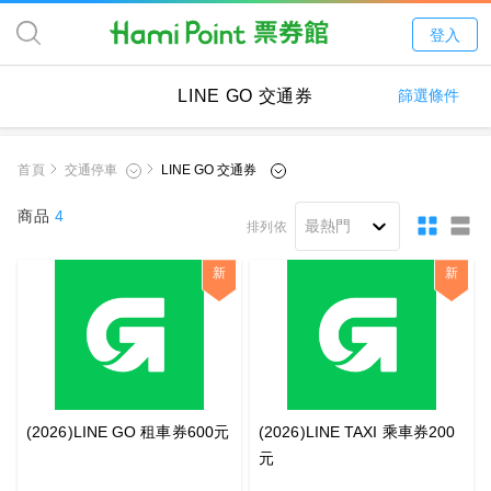
登入
LINE GO 交通券
篩選條件
首頁
商品
4
排列依
新
新
(2026)LINE GO 租車券600元
(2026)LINE TAXI 乘車券200
元