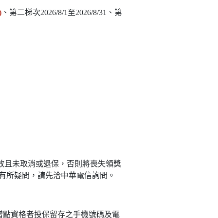
)
、第二梯次2026/8/1至2026/8/31、第
已生效且未取消或退保，否則將喪失領獎
有所疑問，請先洽中華電信詢問。
贈點資格者投保留存之手機號碼及電