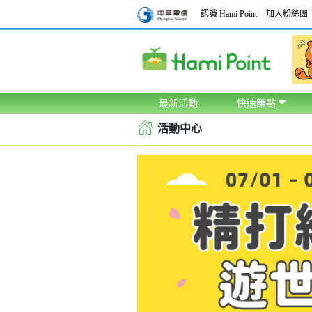
認識 Hami Point
加入粉絲團
最新活動
快速賺點
活動中心