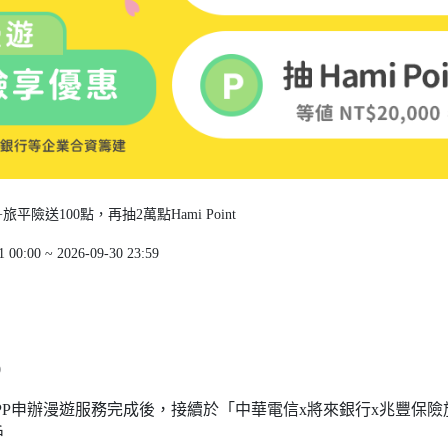
旅平險送100點，再抽2萬點Hami Point
1 00:00 ~ 2026-09-30 23:59
0
APP申辦漫遊服務完成後，接續於「中華電信x將來銀行x兆豐保
戶