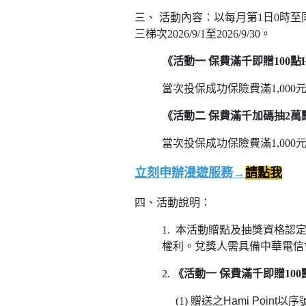
三、 活動內容：以每月第1日0時至同月最
三梯次2026/9/1至2026/9/30。
《活動一 保費滿千即贈100點Ham
當次投保成功保險費滿1,000元（
《活動二 保費滿千加碼抽2萬點Ha
當次投保成功保險費滿1,000元
立刻申辦漫遊服務→
請點我
四、活動說明：
1. 本活動贈點及抽獎資格認
權利。兌獎人需具備中華電信
2.
《活動一 保費滿千即贈100點Ha
(1)
贈送之
Hami Point
以序