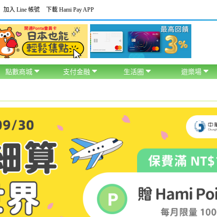
加入 Line 帳號
下載 Hami Pay APP
點數商城
支付金融
生活圈
遊樂場