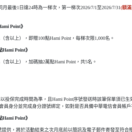
後1日達24時為一梯次，第一梯次2026/7/1至2026/7/31
(額滿
i Point》
含以上），即贈100點Hami Point，每梯次限1,000名。
mi Point》
（含以上），加碼抽2萬點Hami Point，共5名。
定以投保完成時間為準，且Hami Point序號發送時該筆保單須
會員身分並完成身分證號綁定，如對是否具備中華電信會員帳戶
mi Point》
號提供，將於活動結束之次月底前以簡訊及電子郵件寄發至符合