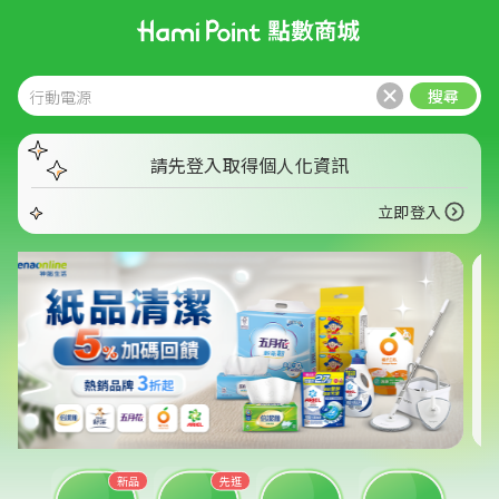
首頁
下載APP
使用條款
登入
搜尋
請先登入取得
個人化資訊
立即登入
新品
先逛