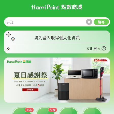
首頁
下載APP
使用條款
登入
搜尋
請先登入取得
個人化資訊
立即登入
新品
先逛