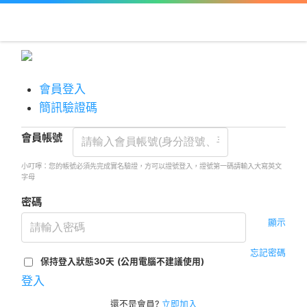
會員登入
簡訊驗證碼
會員帳號
小叮嚀：您的帳號必須先完成實名驗證，方可以證號登入，證號第一碼請輸入大寫英文
字母
密碼
顯示
忘記密碼
保持登入狀態30天
(公用電腦不建議使用)
登入
還不是會員?
立即加入