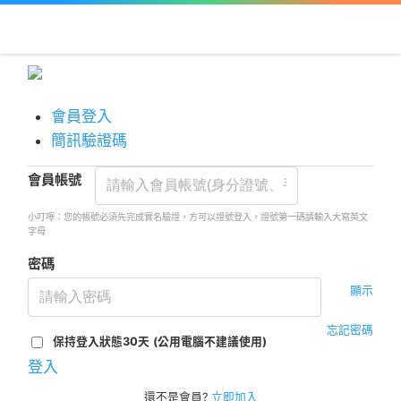
會員登入
簡訊驗證碼
會員帳號
小叮嚀：您的帳號必須先完成實名驗證，方可以證號登入，證號第一碼請輸入大寫英文
字母
密碼
顯示
忘記密碼
保持登入狀態30天
(公用電腦不建議使用)
登入
還不是會員?
立即加入