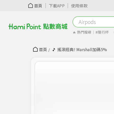
首頁
下載APP
使用條款
🔥 熱門搜尋｜
#隨行杯
#點數放大
首頁
🎵 搖滾經典! Marshall加碼5%