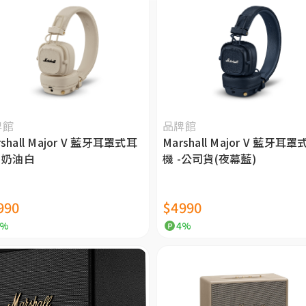
牌館
品牌館
rshall Major V 藍牙耳罩式耳
Marshall Major V 藍牙耳罩
- 奶油白
機 -公司貨(夜幕藍)
990
$4990
4%
4%