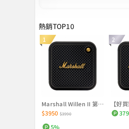
熱銷TOP10
1
2
Marshall Willen II 第二代 攜帶式藍牙喇叭 全新
$3950
379
$3990
5%