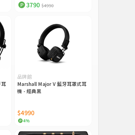
3790
$4990
品牌館
牙耳
Marshall Major V 藍牙耳罩式耳
機 - 經典黑
$4990
4%