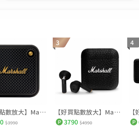
3
4
【好買點數放大】Marshall Willen II 第二代 攜帶式藍牙喇叭 全新
【好買點數放大】Marshall Minor IV 真無線藍牙耳機 第四代
0
3790
$3990
$4990