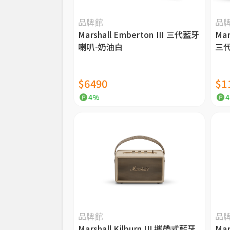
品牌館
品
Marshall Emberton III 三代藍牙
Mar
喇叭-奶油白
三代
$6490
$1
4%
品牌館
品
Marshall Kilburn III 攜帶式藍牙
Mar