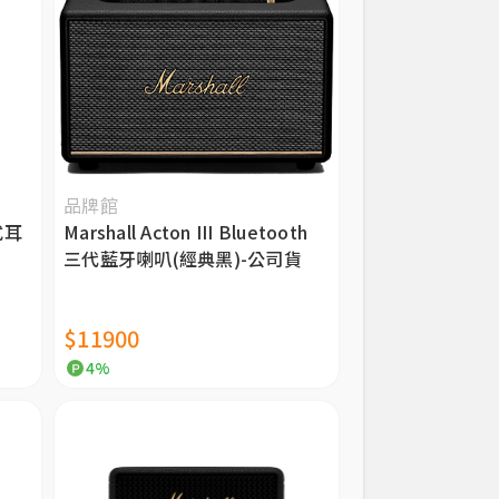
品牌館
式耳
Marshall Acton III Bluetooth
三代藍牙喇叭(經典黑)-公司貨
$11900
4%