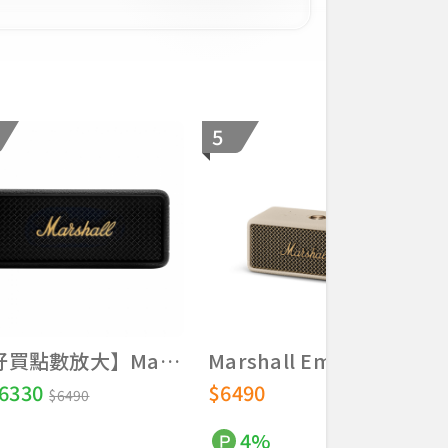
5
【好買點數放大】Marshall Emberton III 第三代 攜帶式藍牙喇叭
Marshall Emberton III 三代藍牙喇叭-奶油白
6330
$6490
$6490
4%