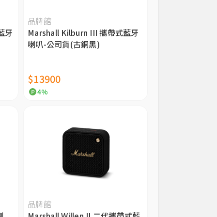
品牌館
代藍牙
Marshall Kilburn III 攜帶式藍牙
喇叭-公司貨(古銅黑)
$13900
4%
品牌館
喇
Marshall Willen II 二代攜帶式藍