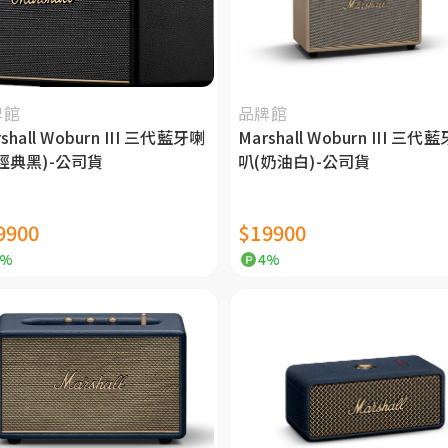
牌館
品牌館
shall Woburn III 三代藍牙喇
Marshall Woburn III 三代
經典黑)-公司貨
叭(奶油白)-公司貨
9900
$19900
4%
4%