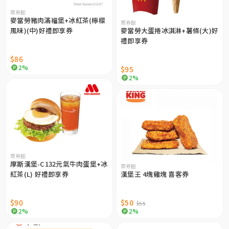
票券館
麥當勞豬肉滿福堡+冰紅茶(檸檬
票券館
風味)(中)好禮即享券
麥當勞大蛋捲冰淇淋+薯條(大)好
禮即享券
$86
2%
$95
2%
票券館
摩斯漢堡-C132元氣牛肉蛋堡+冰
票券館
紅茶(L) 好禮即享券
漢堡王 4塊雞塊 喜客券
$90
$50
$55
2%
2%