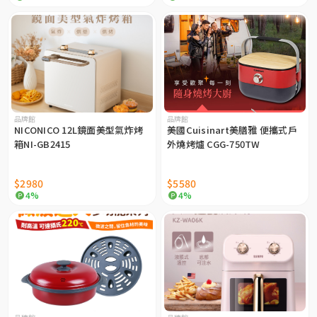
品牌館
品牌館
NICONICO 12L鏡面美型氣炸烤
美國Cuisinart美膳雅 便攜式戶
箱NI-GB2415
外燒烤爐 CGG-750TW
$2980
$5580
4%
4%