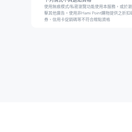
下列情況不具返點資格
使用無痕模式/私密瀏覽功能使用本服務，或於
擊其他廣告。使用非Hami Point購物提供之折扣
券、信用卡促銷碼等不符合贈點資格