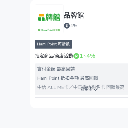
品牌館
4%
Hami Point 可折抵
1~4%
指定商品/商店活動
實付金額 最高回饋
Hami Point 抵扣金額 最高回饋
中信 ALL ME卡／中華電信聯名卡 回饋最高
看更多