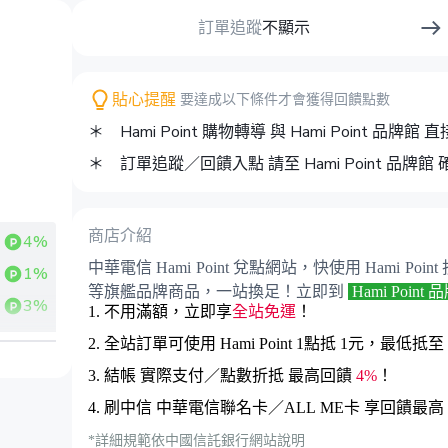
訂單追蹤
不顯示
貼心提醒
要達成以下條件才會獲得回饋點數
＊ Hami Point 購物轉導 與 Hami Point 品
＊ 訂單追蹤／回饋入點 請至 Hami Point 品牌館 
商店介紹
4%
中華電信 Hami Point 兌點網站，快使用 Hami Po
1%
等旗艦品牌商品，一站換足！立即到
Hami Point
3%
1. 不用滿額，立即享
全站免運
！
2. 全站訂單可使用 Hami Point 1點抵 1元，最低抵至
3. 結帳 實際支付／點數折抵 最高回饋
4%
！
4. 刷中信 中華電信聯名卡／ALL ME卡 享回饋最高
*詳細規範依中國信託銀行網站說明